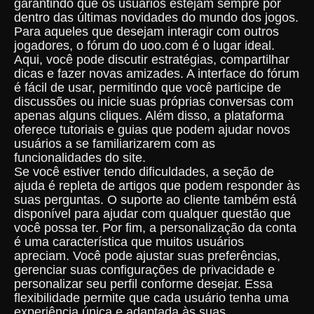
garantindo que os usuários estejam sempre por
dentro das últimas novidades do mundo dos jogos.
Para aqueles que desejam interagir com outros
jogadores, o fórum do uoo.com é o lugar ideal.
Aqui, você pode discutir estratégias, compartilhar
dicas e fazer novas amizades. A interface do fórum
é fácil de usar, permitindo que você participe de
discussões ou inicie suas próprias conversas com
apenas alguns cliques. Além disso, a plataforma
oferece tutoriais e guias que podem ajudar novos
usuários a se familiarizarem com as
funcionalidades do site.
Se você estiver tendo dificuldades, a seção de
ajuda é repleta de artigos que podem responder às
suas perguntas. O suporte ao cliente também está
disponível para ajudar com qualquer questão que
você possa ter. Por fim, a personalização da conta
é uma característica que muitos usuários
apreciam. Você pode ajustar suas preferências,
gerenciar suas configurações de privacidade e
personalizar seu perfil conforme desejar. Essa
flexibilidade permite que cada usuário tenha uma
experiência única e adaptada às suas