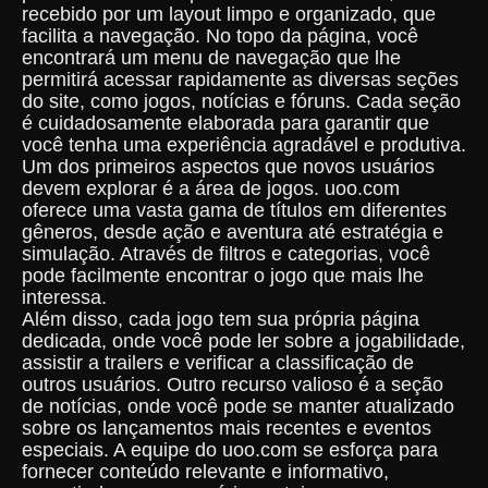
recebido por um layout limpo e organizado, que
facilita a navegação. No topo da página, você
encontrará um menu de navegação que lhe
permitirá acessar rapidamente as diversas seções
do site, como jogos, notícias e fóruns. Cada seção
é cuidadosamente elaborada para garantir que
você tenha uma experiência agradável e produtiva.
Um dos primeiros aspectos que novos usuários
devem explorar é a área de jogos. uoo.com
oferece uma vasta gama de títulos em diferentes
gêneros, desde ação e aventura até estratégia e
simulação. Através de filtros e categorias, você
pode facilmente encontrar o jogo que mais lhe
interessa.
Além disso, cada jogo tem sua própria página
dedicada, onde você pode ler sobre a jogabilidade,
assistir a trailers e verificar a classificação de
outros usuários. Outro recurso valioso é a seção
de notícias, onde você pode se manter atualizado
sobre os lançamentos mais recentes e eventos
especiais. A equipe do uoo.com se esforça para
fornecer conteúdo relevante e informativo,